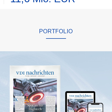
PORTFOLIO