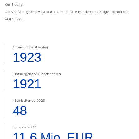
Ken Fouhy.
Die VDI Verlag GmbH ist seit 1. Januar 2016 hundertprozentige Tochter der
VDI GmbH.
Gründung VDI Verlag
1923
Erstausgabe VDI nachrichten
1921
Mitarbeitende 2023
48
Umsatz 2022
11,6
Mio. EUR