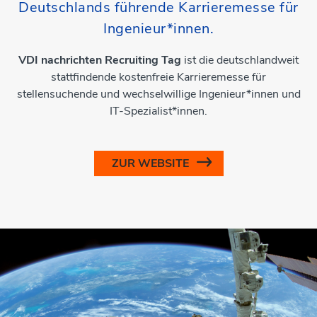
Deutschlands führende Karrieremesse für
Ingenieur*innen.
VDI nachrichten Recruiting Tag
ist die deutschlandweit
stattfindende kostenfreie Karrieremesse für
stellensuchende und wechselwillige Ingenieur*innen und
IT-Spezialist*innen.
ZUR WEBSITE